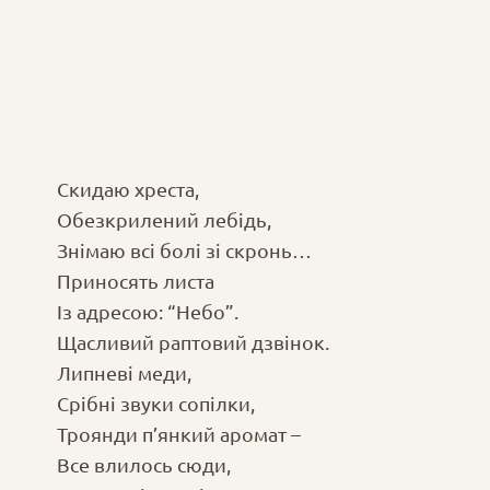
Скидаю хреста,
Обезкрилений лебідь,
Знімаю всі болі зі скронь…
Приносять листа
Із адресою: “Небо”.
Щасливий раптовий дзвінок.
Липневі меди,
Срібні звуки сопілки,
Троянди п’янкий аромат –
Все влилось сюди,