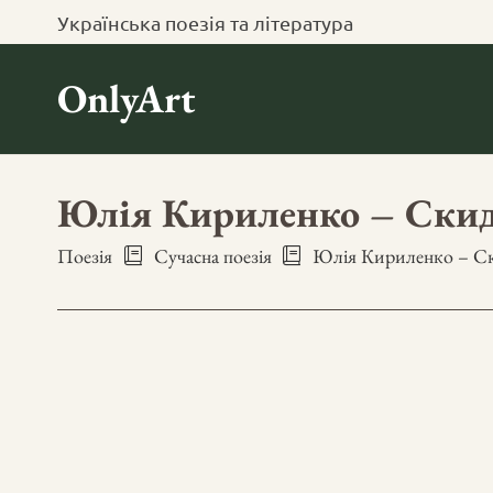
Українська поезія та література
OnlyArt
Юлія Кириленко – Скид
Поезія
Сучасна поезія
Юлія Кириленко – Ск