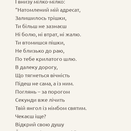
І внизу мілко-мілко:
“Натомлений мій адресат,
Залишилось трішки,
Ти більш не зазнаєш
Ні болю, ні втрат, ні жалю.
Ти втомишся пішки,
Не близько до раю,
По тебе крилатого шлю.
В далеку дорогу,
Що тягнеться вічність
Підеш не сама, а із ним.
Поглянь – за порогом
Секунди вже лічить
Твій янгол із німбом святим.
Чекаєш іще?
Відкрий свою душу