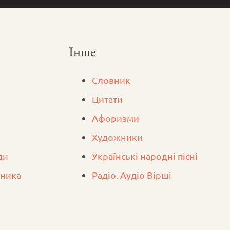
Інше
Словник
Цитати
Афоризми
Художники
ди
Українські народні пісні
вника
Радіо. Аудіо Вірші