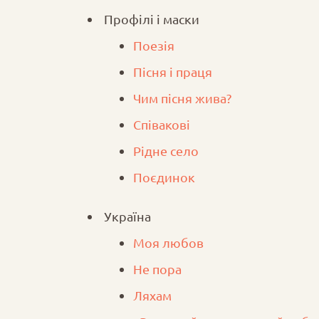
Профілі і маски
Поезія
Пісня і праця
Чим пісня жива?
Співакові
Рідне село
Поєдинок
Україна
Моя любов
Не пора
Ляхам