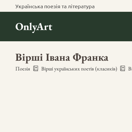
Українська поезія та література
OnlyArt
Вірші Івана Франка
Поезія
Вірші українських поетів (класиків)
В