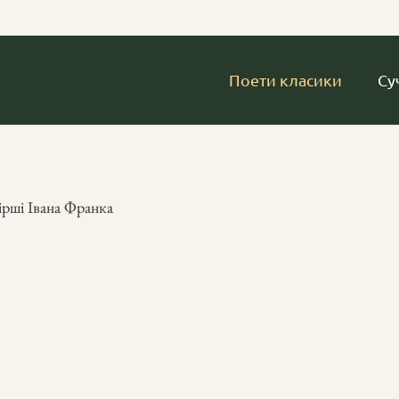
Поети класики
Су
ірші Івана Франка