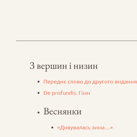
З вершин і низин
Переднє слово до другого видання
De profundis. Гімн
Веснянки
«Дивувалась зима…»