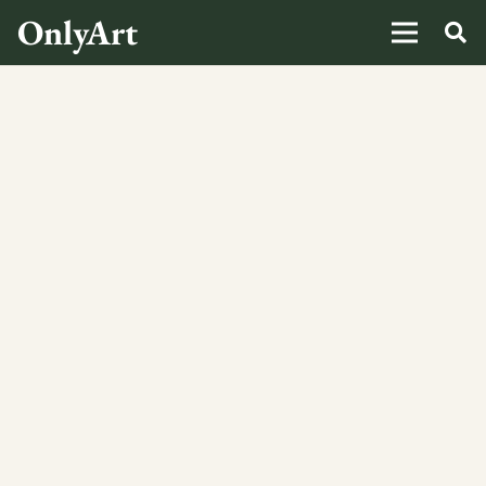
OnlyArt