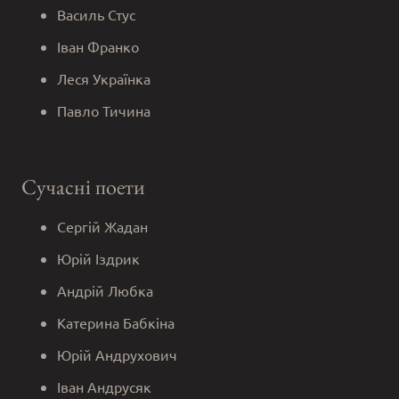
Василь Стус
Іван Франко
Леся Українка
Павло Тичина
Сучасні поети
Сергій Жадан
Юрій Іздрик
Андрій Любка
Катерина Бабкіна
Юрій Андрухович
Іван Андрусяк