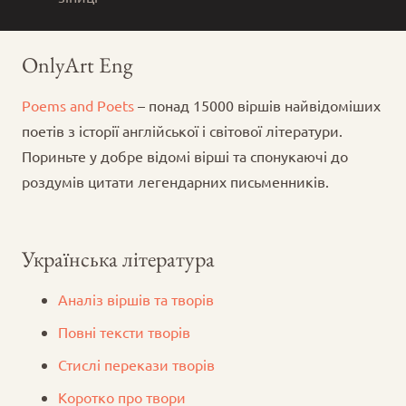
OnlyArt Eng
Poems and Poets
– понад 15000 віршів найвідоміших
поетів з історії англійської і світової літератури.
Пориньте у добре відомі вірші та спонукаючі до
роздумів цитати легендарних письменників.
Українська література
Аналіз віршів та творів
Повні тексти творів
Стислі перекази творів
Коротко про твори