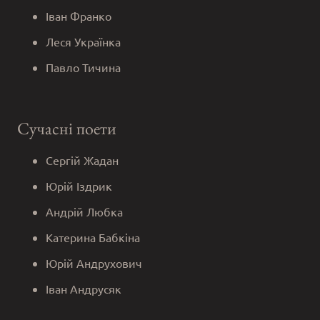
Іван Франко
Леся Українка
Павло Тичина
Сучасні поети
Сергій Жадан
Юрій Іздрик
Андрій Любка
Катерина Бабкіна
Юрій Андрухович
Іван Андрусяк