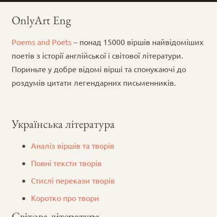
OnlyArt Eng
Poems and Poets
– понад 15000 віршів найвідоміших
поетів з історії англійської і світової літератури.
Пориньте у добре відомі вірші та спонукаючі до
роздумів цитати легендарних письменників.
Українська література
Аналіз віршів та творів
Повні тексти творів
Стислі перекази творів
Коротко про твори
Світова література