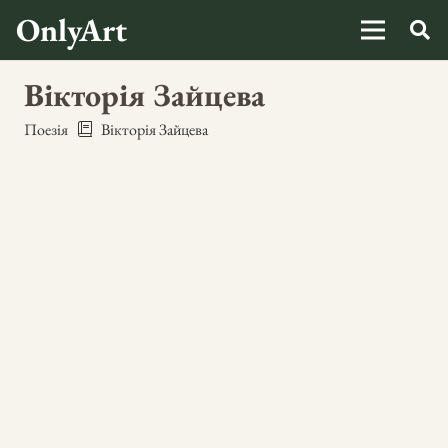
OnlyArt
Вікторія Зайцева
Поезія
Вікторія Зайцева