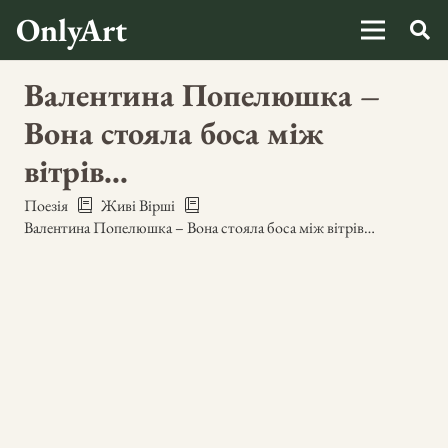
OnlyArt
Валентина Попелюшка –
Вона стояла боса між
вітрів…
Поезія
Живі Вірші
Валентина Попелюшка – Вона стояла боса між вітрів…