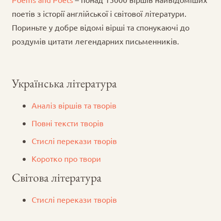
поетів з історії англійської і світової літератури.
Пориньте у добре відомі вірші та спонукаючі до
роздумів цитати легендарних письменників.
Українська література
Аналіз віршів та творів
Повні тексти творів
Стислі перекази творів
Коротко про твори
Світова література
Стислі перекази творів