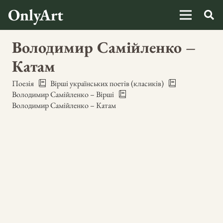
OnlyArt
Володимир Самійленко –
Катам
Поезія
Вірші українських поетів (класиків)
Володимир Самійленко – Вірші
Володимир Самійленко – Катам