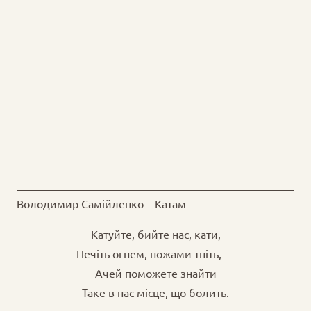
Володимир Самійленко – Катам
Катуйте, бийте нас, кати,
Печіть огнем, ножами тніть, —
Ачей поможете знайти
Таке в нас місце, що болить.