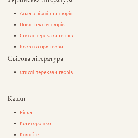
Аналіз віршів та творів
Повні тексти творів
Стислі перекази творів
Коротко про твори
Світова література
Стислі перекази творів
Казки
Ріпка
Котигорошко
Колобок