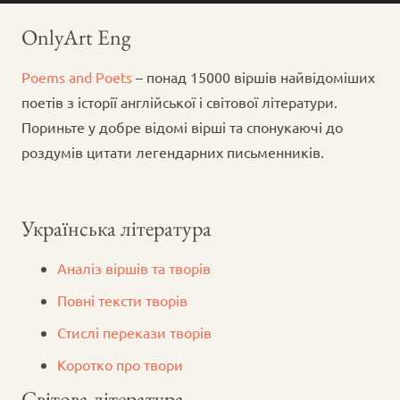
OnlyArt Eng
Poems and Poets
– понад 15000 віршів найвідоміших
поетів з історії англійської і світової літератури.
Пориньте у добре відомі вірші та спонукаючі до
роздумів цитати легендарних письменників.
Українська література
Аналіз віршів та творів
Повні тексти творів
Стислі перекази творів
Коротко про твори
Світова література