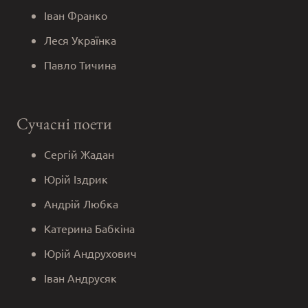
Іван Франко
Леся Українка
Павло Тичина
Сучасні поети
Сергій Жадан
Юрій Іздрик
Андрій Любка
Катерина Бабкіна
Юрій Андрухович
Іван Андрусяк