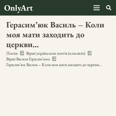
OnlyArt
Герасим’юк Василь – Коли
моя мати заходить до
церкви…
Поезія
Вірші українських поетів (класиків)
Вірші Василя Герасим’юка
Герасим’юк Василь – Коли моя мати заходить до церкви…