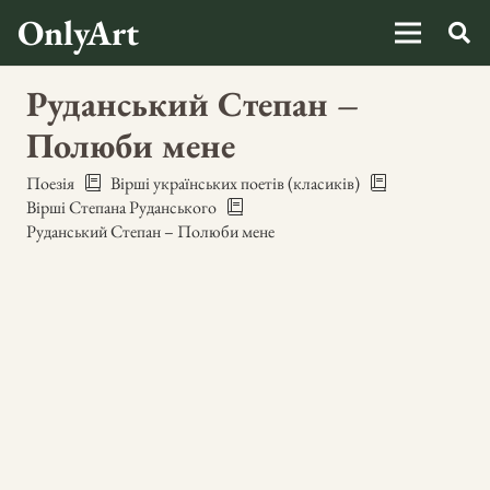
OnlyArt
Руданський Степан –
Полюби мене
Поезія
Вірші українських поетів (класиків)
Вірші Степана Руданського
Руданський Степан – Полюби мене