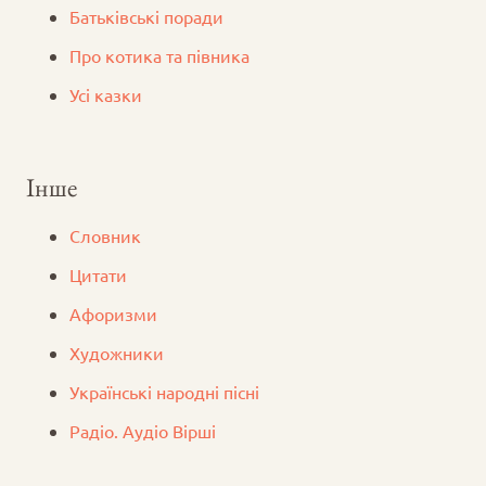
Батьківські поради
Про котика та півника
Усі казки
Інше
Словник
Цитати
Афоризми
Художники
Українські народні пісні
Радіо. Аудіо Вірші