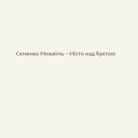
Семенко Михайль – Місто над бухтою