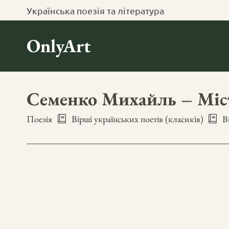
Українська поезія та література
OnlyArt
Семенко Михайль – Міс
Поезія
Вірші українських поетів (класиків)
В