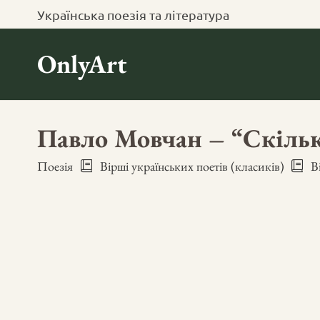
Українська поезія та література
OnlyArt
Павло Мовчан – “Скільк
Поезія
Вірші українських поетів (класиків)
В