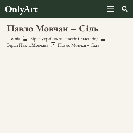
OnlyArt
Павло Мовчан – Сіль
Поезія
Вірші українських поетів (класиків)
Вірші Павла Мовчана
Павло Мовчан – Сіль