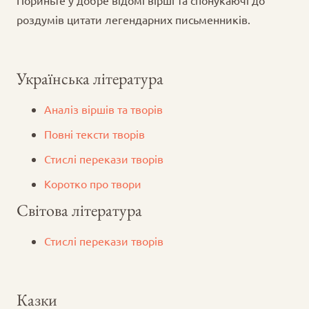
роздумів цитати легендарних письменників.
Українська література
Аналіз віршів та творів
Повні тексти творів
Стислі перекази творів
Коротко про твори
Світова література
Стислі перекази творів
Казки