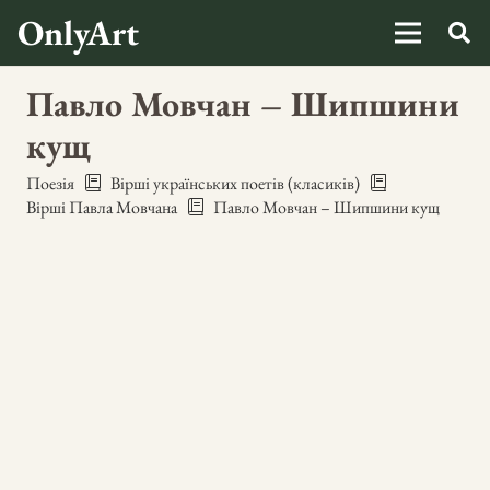
OnlyArt
Павло Мовчан – Шипшини
кущ
Поезія
Вірші українських поетів (класиків)
Вірші Павла Мовчана
Павло Мовчан – Шипшини кущ