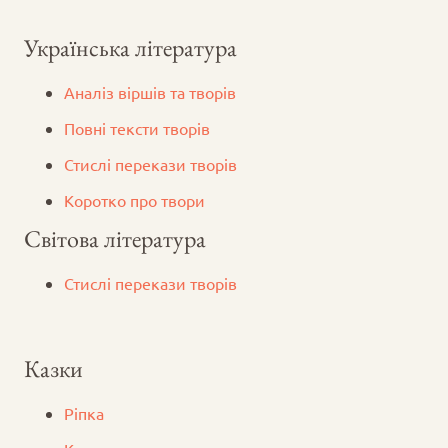
Українська література
Аналіз віршів та творів
Повні тексти творів
Стислі перекази творів
Коротко про твори
Світова література
Стислі перекази творів
Казки
Ріпка