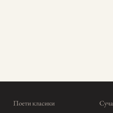
Поети класики
Суча