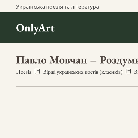
Українська поезія та література
OnlyArt
Павло Мовчан – Роздум
Поезія
Вірші українських поетів (класиків)
В