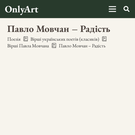
OnlyArt
Павло Мовчан – Радість
Поезія
Вірші українських поетів (класиків)
Вірші Павла Мовчана
Павло Мовчан – Радість