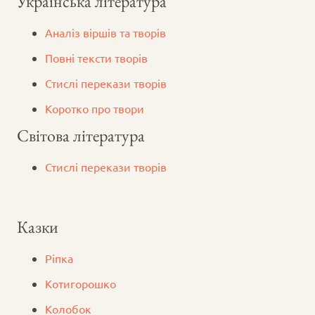
Українська література
Аналіз віршів та творів
Повні тексти творів
Стислі перекази творів
Коротко про твори
Світова література
Стислі перекази творів
Казки
Ріпка
Котигорошко
Колобок