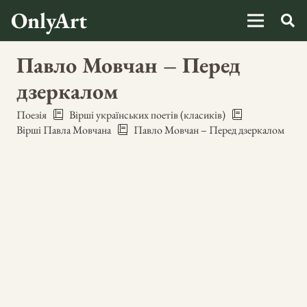
OnlyArt
Павло Мовчан – Перед
дзеркалом
Поезія
Вірші українських поетів (класиків)
Вірші Павла Мовчана
Павло Мовчан – Перед дзеркалом