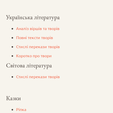
Українська література
Аналіз віршів та творів
Повні тексти творів
Стислі перекази творів
Коротко про твори
Світова література
Стислі перекази творів
Казки
Ріпка