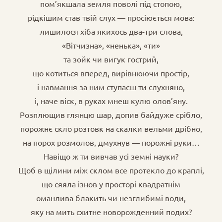
пом’якшала земля поволі під стопою,
рідкішим став твій слух — просіюється мова:
лишилося хіба якихось два-три слова,
«Вітчизна», «ненька», «ти»
та зойк чи вигук гострий,
що котиться вперед, вирівнюючи простір,
і навмання за ним ступаєш ти слухняно,
і, наче віск, в руках мнеш кулю олов’яну.
Розплющив глянцю шар, допив байдуже срібло,
порожнє скло розтовк на скалки вельми дрібно,
на порох розмолов, дмухнув — порожні руки…
Навіщо ж ти вивчав усі земні науки?
Щоб в щілини між склом все протекло до краплі,
що сяяла ізнов у просторі квадратнім
оманлива блакить чи незглибимі води,
яку на мить схитне новорожденний подих?