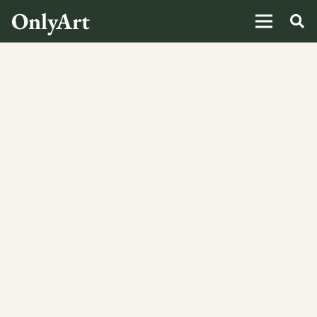
OnlyArt