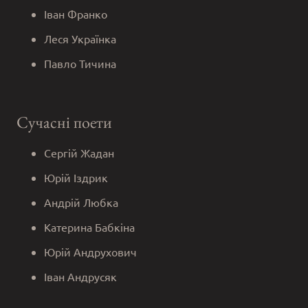
Іван Франко
Леся Українка
Павло Тичина
Сучасні поети
Сергій Жадан
Юрій Іздрик
Андрій Любка
Катерина Бабкіна
Юрій Андрухович
Іван Андрусяк