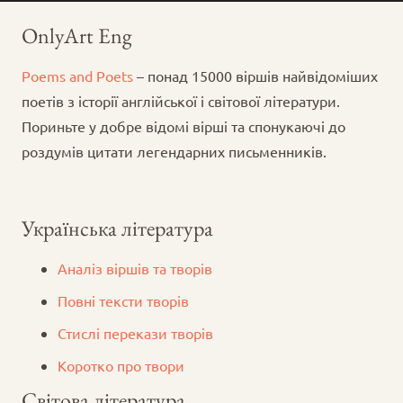
OnlyArt Eng
Poems and Poets
– понад 15000 віршів найвідоміших
поетів з історії англійської і світової літератури.
Пориньте у добре відомі вірші та спонукаючі до
роздумів цитати легендарних письменників.
Українська література
Аналіз віршів та творів
Повні тексти творів
Стислі перекази творів
Коротко про твори
Світова література