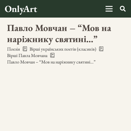
OnlyArt
Павло Мовчан – “Мов на
наріжнику святині…”
Поезія
Вірші українських поетів (класиків)
Вірші Павла Мовчана
Павло Мовчан – “Мов на наріжнику святині…”