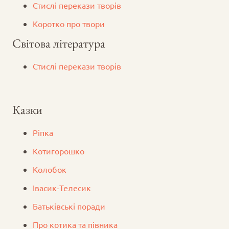
Стислі перекази творів
Коротко про твори
Світова література
Стислі перекази творів
Казки
Ріпка
Котигорошко
Колобок
Iвасик-Телесик
Батьківські поради
Про котика та півника