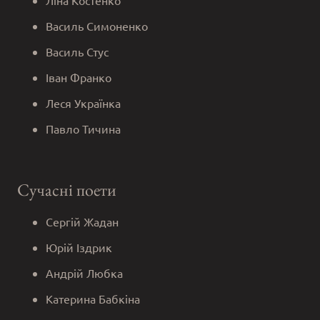
Василь Симоненко
Василь Стус
Іван Франко
Леся Українка
Павло Тичина
Сучасні поети
Сергій Жадан
Юрій Іздрик
Андрій Любка
Катерина Бабкіна