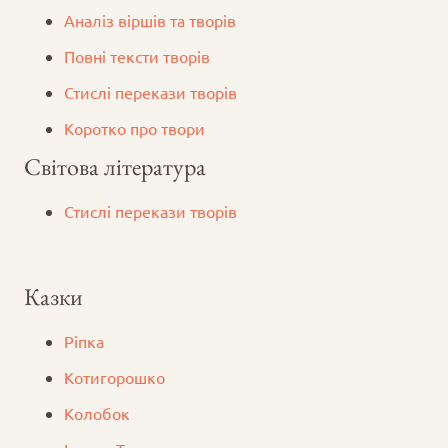
Аналіз віршів та творів
Повні тексти творів
Стислі перекази творів
Коротко про твори
Світова література
Стислі перекази творів
Казки
Ріпка
Котигорошко
Колобок