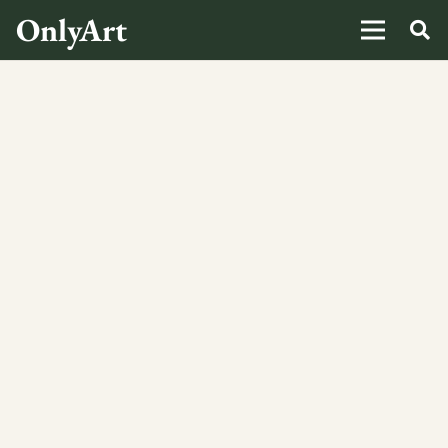
OnlyArt