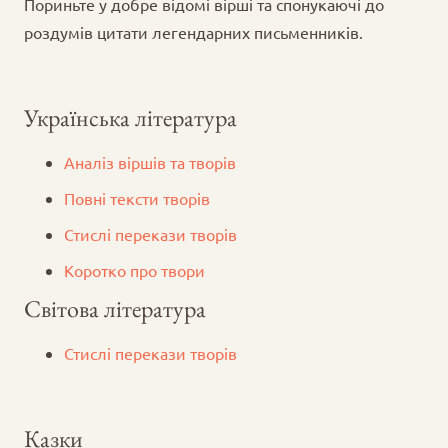
Пориньте у добре відомі вірші та спонукаючі до
роздумів цитати легендарних письменників.
Українська література
Аналіз віршів та творів
Повні тексти творів
Стислі перекази творів
Коротко про твори
Світова література
Стислі перекази творів
Казки