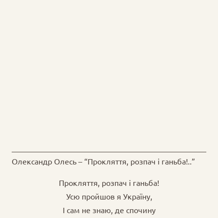
Олександр Олесь – “Прокляття, розпач і ганьба!..”
Прокляття, розпач і ганьба!
Усю пройшов я Україну,
І сам не знаю, де спочину