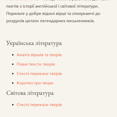
поетів з історії англійської і світової літератури.
Пориньте у добре відомі вірші та спонукаючі до
роздумів цитати легендарних письменників.
Українська література
Аналіз віршів та творів
Повні тексти творів
Стислі перекази творів
Коротко про твори
Світова література
Стислі перекази творів