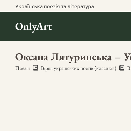
Українська поезія та література
OnlyArt
Оксана Лятуринська – У
Поезія
Вірші українських поетів (класиків)
В