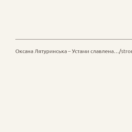
Оксана Лятуринська – Устами славлена…/stro