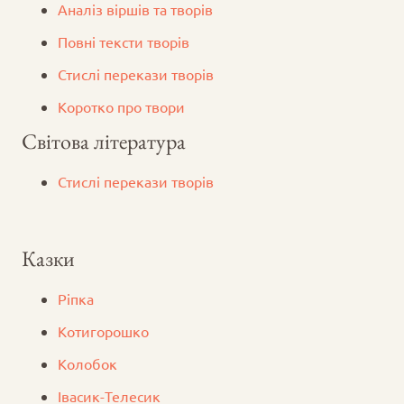
Аналіз віршів та творів
Повні тексти творів
Стислі перекази творів
Коротко про твори
Світова література
Стислі перекази творів
Казки
Ріпка
Котигорошко
Колобок
Iвасик-Телесик