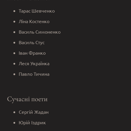
Тарас Шевченко
Ліна Костенко
Василь Симоненко
Василь Стус
Іван Франко
Леся Українка
Павло Тичина
Сучасні поети
Сергій Жадан
Юрій Іздрик