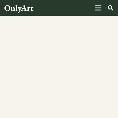
OnlyArt