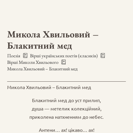
Микола Хвильовий –
Блакитний мед
Поезія
Вірші українських поетів (класиків)
Вірші Миколи Хвильового
Микола Хвильовий – Блакитний мед
Микола Хвильовий – Блакитний мед
Блакитний мед до уст прилип,
душа — метелик колекційний,
приколена натхненням до небес.
Антени… ах! цікаво… ах!