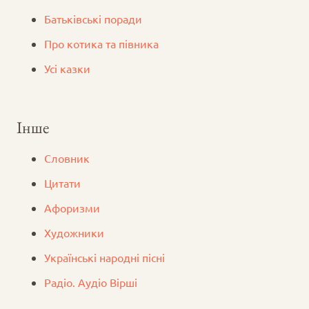
Батьківські поради
Про котика та півника
Усі казки
Інше
Словник
Цитати
Афоризми
Художники
Українські народні пісні
Радіо. Аудіо Вірші