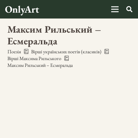
OnlyArt
Максим Рильський –
Есмеральда
Поезія
Вірші українських поетів (класиків)
Вірші Максима Рильського
Максим Рильський – Есмеральда