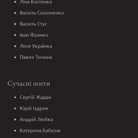
Ліна Костенко
Василь Симоненко
Василь Стус
Іван Франко
Леся Українка
Павло Тичина
Сучасні поети
Сергій Жадан
Юрій Іздрик
Андрій Любка
Катерина Бабкіна