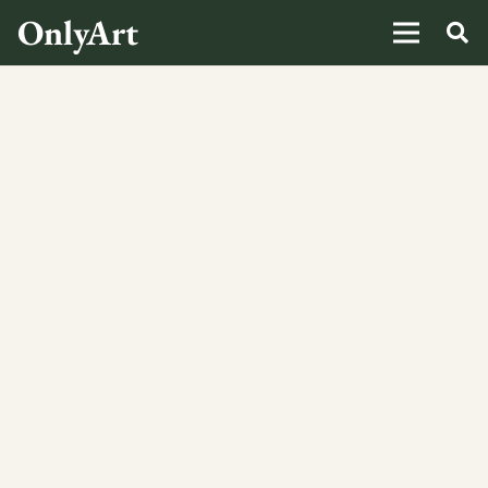
OnlyArt