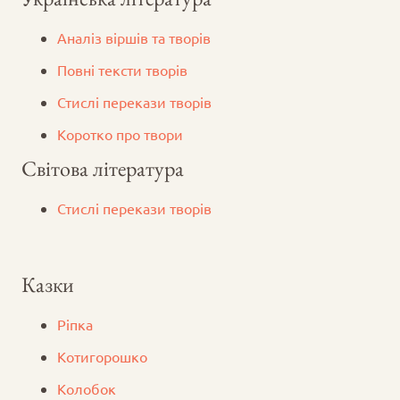
Аналіз віршів та творів
Повні тексти творів
Стислі перекази творів
Коротко про твори
Світова література
Стислі перекази творів
Казки
Ріпка
Котигорошко
Колобок