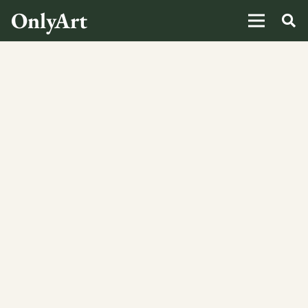
OnlyArt