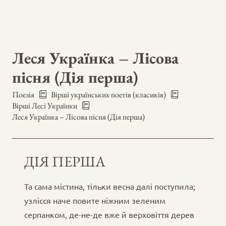
Леся Українка – Лісова
пісня (Дія перша)
Поезія
Вірші українських поетів (класиків)
Вірші Лесі Українки
Леся Українка – Лісова пісня (Дія перша)
ДІЯ ПЕРША
Та сама містина, тільки весна далі поступила;
узлісся наче повите ніжним зеленим
серпанком, де-не-де вже й верховіття дерев