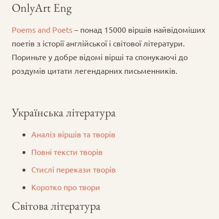
OnlyArt Eng
Poems and Poets
– понад 15000 віршів найвідоміших
поетів з історії англійської і світової літератури.
Пориньте у добре відомі вірші та спонукаючі до
роздумів цитати легендарних письменників.
Українська література
Аналіз віршів та творів
Повні тексти творів
Стислі перекази творів
Коротко про твори
Світова література