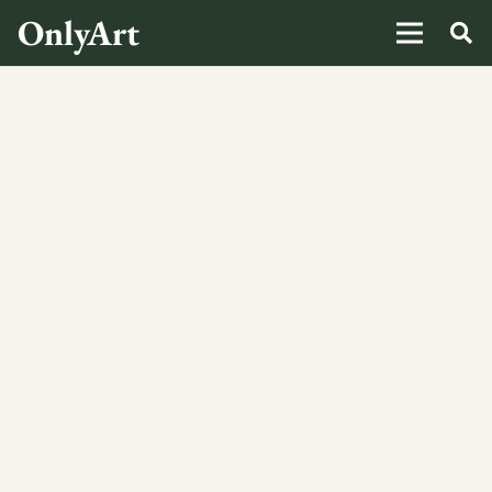
OnlyArt