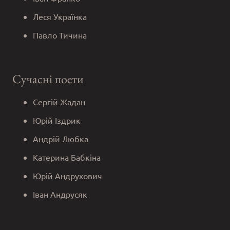
Леся Українка
Павло Тичина
Сучасні поети
Сергій Жадан
Юрій Іздрик
Андрій Любка
Катерина Бабкіна
Юрій Андрухович
Іван Андрусяк