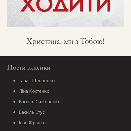
Христина, ми з Тобою!
Поети класики
Тарас Шевченко
Ліна Костенко
Василь Симоненко
Василь Стус
Іван Франко