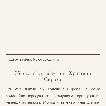
Подаруй мрію. Я хочу ходити.
Збір коштів на лікування Христини
Сирової
Ось уже п’ятий рік Хриснина Сирова не може
самостійно пересуватись та змушена користуватись
інвалідним візком. Молодій та енергійній дівчині