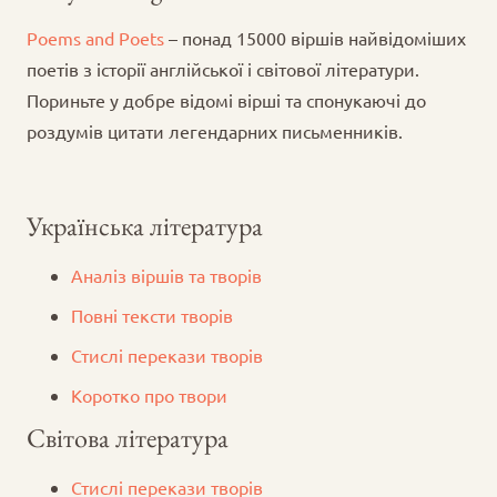
Poems and Poets
– понад 15000 віршів найвідоміших
поетів з історії англійської і світової літератури.
Пориньте у добре відомі вірші та спонукаючі до
роздумів цитати легендарних письменників.
Українська література
Аналіз віршів та творів
Повні тексти творів
Стислі перекази творів
Коротко про твори
Світова література
Стислі перекази творів