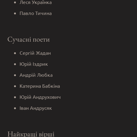
Леся Українка
Павло Тичина
Сучасні поети
Сергій Жадан
Юрій Іздрик
Андрій Любка
Катерина Бабкіна
Юрій Андрухович
Іван Андрусяк
Найкращі вірші