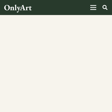
OnlyArt