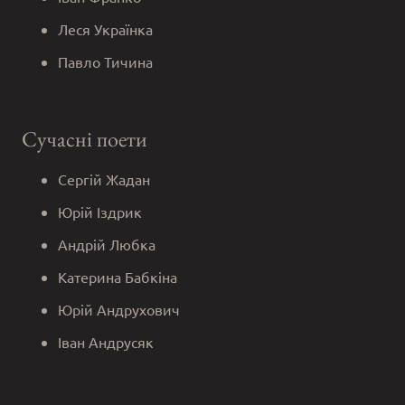
Леся Українка
Павло Тичина
Сучасні поети
Сергій Жадан
Юрій Іздрик
Андрій Любка
Катерина Бабкіна
Юрій Андрухович
Іван Андрусяк