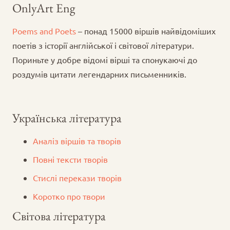
OnlyArt Eng
Poems and Poets
– понад 15000 віршів найвідоміших
поетів з історії англійської і світової літератури.
Пориньте у добре відомі вірші та спонукаючі до
роздумів цитати легендарних письменників.
Українська література
Аналіз віршів та творів
Повні тексти творів
Стислі перекази творів
Коротко про твори
Світова література