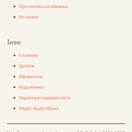
Про котика та півника
Усі казки
Інше
Словник
Цитати
Афоризми
Художники
Українські народні пісні
Радіо. Аудіо Вірші