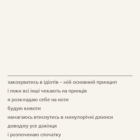
закохуватись в ідіотів – мій основний принцип
і поки всі інші чекають на принців
я розкладаю себе на ноти
будую кивоти
намагаюсь втиснутись в минулорічні джинси
доводжу усе докінця
і розпочинаю спочатку