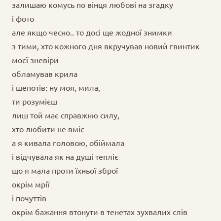
залишаю комусь по вінця любові на згадку
і фото
але якщо чесно.. то досі ще жодної знимки
з тими, хто кожного дня вкручував новий гвинтик
моєї зневіри
обламував крила
і шепотів: ну моя, мила,
ти розумієш
лиш той має справжню силу,
хто любити не вміє
а я кивала головою, обіймала
і відчувала як на душі тепліє
що я мала проти їхньої зброї
окрім мрії
і почуттів
окрім бажання втонути в тенетах зухвалих слів