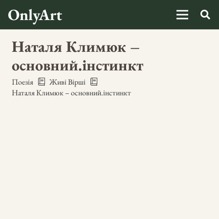
OnlyArt
Наталя Климюк –
основний.інстинкт
Поезія
Живі Вірші
Наталя Климюк – основний.інстинкт