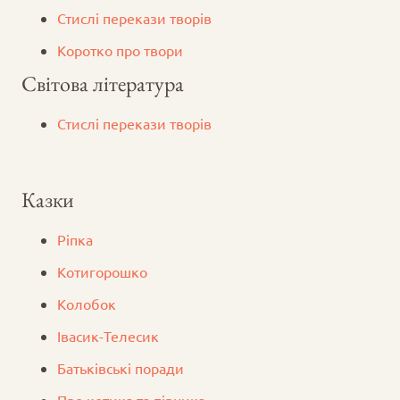
Стислі перекази творів
Коротко про твори
Світова література
Стислі перекази творів
Казки
Ріпка
Котигорошко
Колобок
Iвасик-Телесик
Батьківські поради