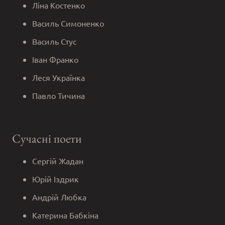
Ліна Костенко
Василь Симоненко
Василь Стус
Іван Франко
Леся Українка
Павло Тичина
Сучасні поети
Сергій Жадан
Юрій Іздрик
Андрій Любка
Катерина Бабкіна