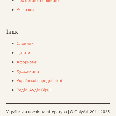
Про котика та півника
Усі казки
Інше
Словник
Цитати
Афоризми
Художники
Українські народні пісні
Радіо. Аудіо Вірші
Українська поезія та література | © OnlyArt 2011-2025