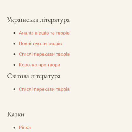
Українська література
Аналіз віршів та творів
Повні тексти творів
Стислі перекази творів
Коротко про твори
Світова література
Стислі перекази творів
Казки
Ріпка