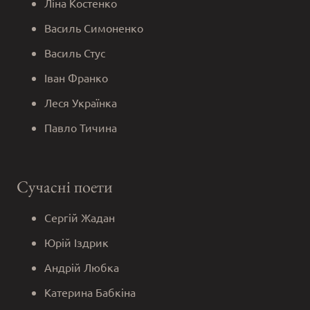
Ліна Костенко
Василь Симоненко
Василь Стус
Іван Франко
Леся Українка
Павло Тичина
Сучасні поети
Сергій Жадан
Юрій Іздрик
Андрій Любка
Катерина Бабкіна