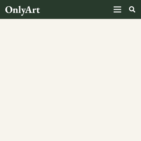
OnlyArt