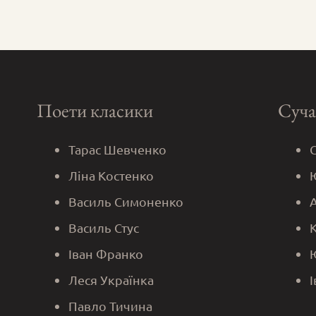
Поети класики
Суча
Тарас Шевченко
Ліна Костенко
Василь Симоненко
Василь Стус
Іван Франко
Леся Українка
Павло Тичина