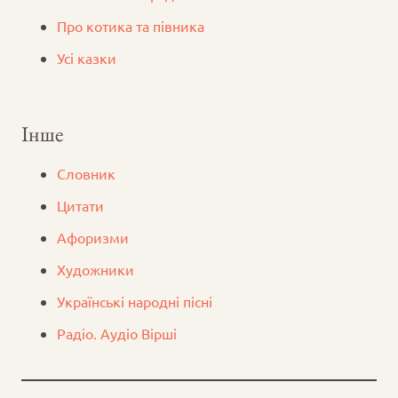
Про котика та півника
Усі казки
Інше
Словник
Цитати
Афоризми
Художники
Українські народні пісні
Радіо. Аудіо Вірші