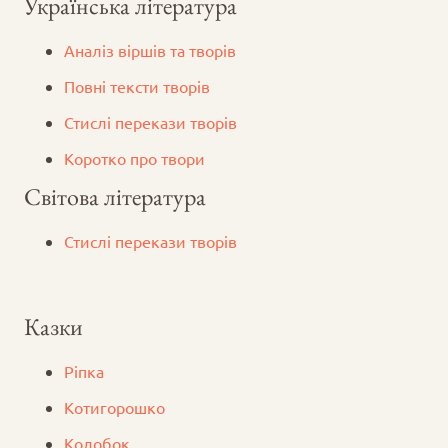
Українська література
Аналіз віршів та творів
Повні тексти творів
Стислі перекази творів
Коротко про твори
Світова література
Стислі перекази творів
Казки
Ріпка
Котигорошко
Колобок