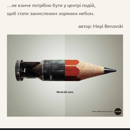
…не конче потрібно бути у центрі подій,
щоб стати замисленим зоряним небом.
автор: Mepi Benovski