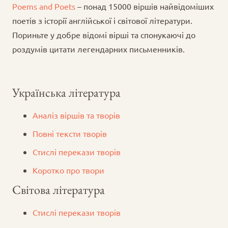
Poems and Poets
– понад 15000 віршів найвідоміших
поетів з історії англійської і світової літератури.
Пориньте у добре відомі вірші та спонукаючі до
роздумів цитати легендарних письменників.
Українська література
Аналіз віршів та творів
Повні тексти творів
Стислі перекази творів
Коротко про твори
Світова література
Стислі перекази творів