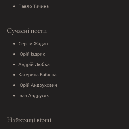
Павло Тичина
Сучасні поети
Сергій Жадан
Юрій Іздрик
Андрій Любка
Катерина Бабкіна
Юрій Андрухович
Іван Андрусяк
Найкращі вірші