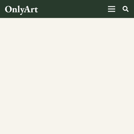
OnlyArt