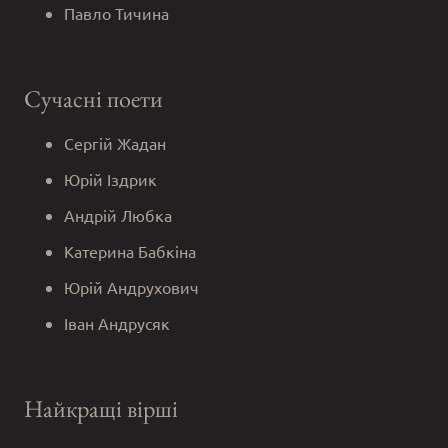
Павло Тичина
Сучасні поети
Сергій Жадан
Юрій Іздрик
Андрій Любка
Катерина Бабкіна
Юрій Андрухович
Іван Андрусяк
Найкращі вірші