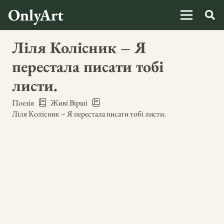
OnlyArt
Ліля Колісник – Я
перестала писати тобі
листи.
Поезія
Живі Вірші
Ліля Колісник – Я перестала писати тобі листи.