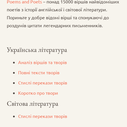
Poems and Poets
– понад 15000 віршів найвідоміших
поетів з історії англійської і світової літератури.
Пориньте у добре відомі вірші та спонукаючі до
роздумів цитати легендарних письменників.
Українська література
Аналіз віршів та творів
Повні тексти творів
Стислі перекази творів
Коротко про твори
Світова література
Стислі перекази творів