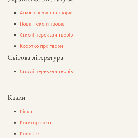
Аналіз віршів та творів
Повні тексти творів
Стислі перекази творів
Коротко про твори
Світова література
Стислі перекази творів
Казки
Ріпка
Котигорошко
Колобок