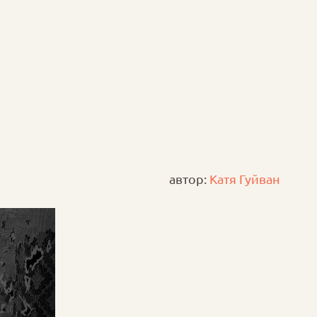
автор:
Катя Гуйван