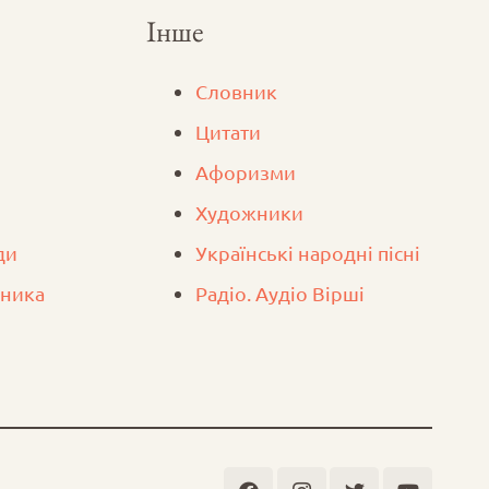
Інше
Словник
Цитати
Афоризми
Художники
ди
Українські народні пісні
вника
Радіо. Аудіо Вірші