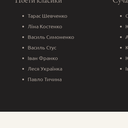
Тарас Шевченко
Ліна Костенко
Василь Симоненко
Василь Стус
Іван Франко
Леся Українка
Павло Тичина