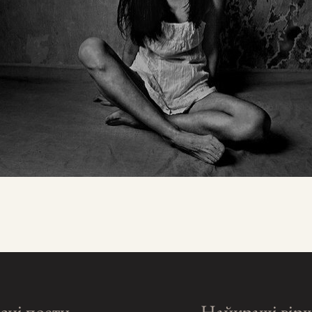
сні поети
Найкращі вір