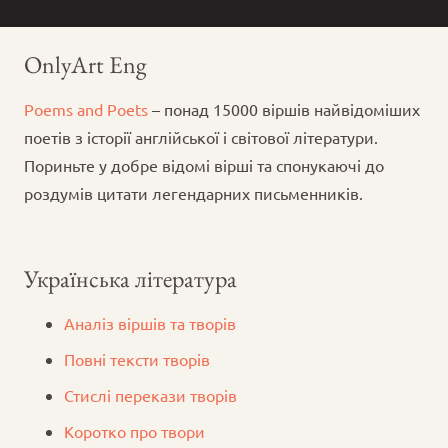
OnlyArt Eng
Poems and Poets
– понад 15000 віршів найвідоміших
поетів з історії англійської і світової літератури.
Пориньте у добре відомі вірші та спонукаючі до
роздумів цитати легендарних письменників.
Українська література
Аналіз віршів та творів
Повні тексти творів
Стислі перекази творів
Коротко про твори