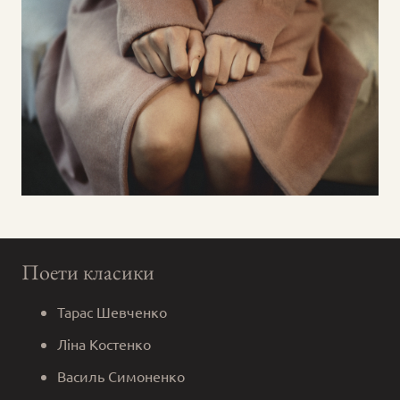
Поети класики
Тарас Шевченко
Ліна Костенко
Василь Симоненко