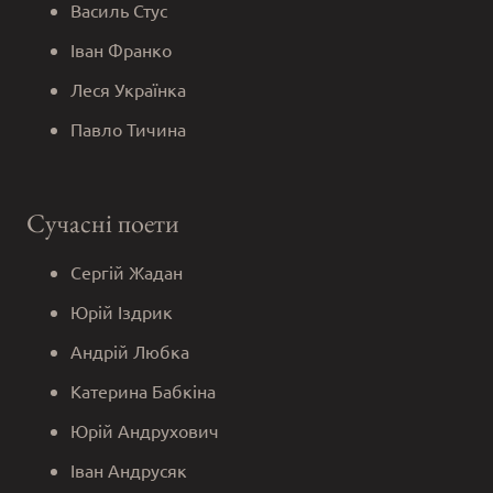
Василь Стус
Іван Франко
Леся Українка
Павло Тичина
Сучасні поети
Сергій Жадан
Юрій Іздрик
Андрій Любка
Катерина Бабкіна
Юрій Андрухович
Іван Андрусяк