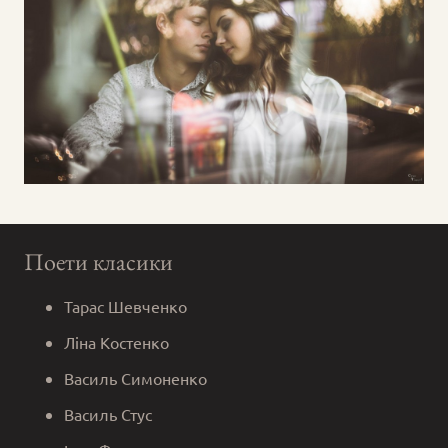
Поети класики
Тарас Шевченко
Ліна Костенко
Василь Симоненко
Василь Стус