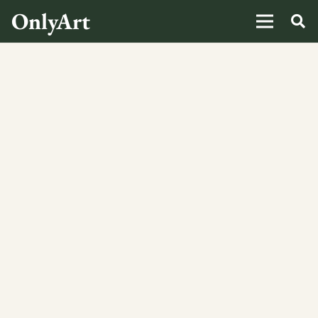
OnlyArt