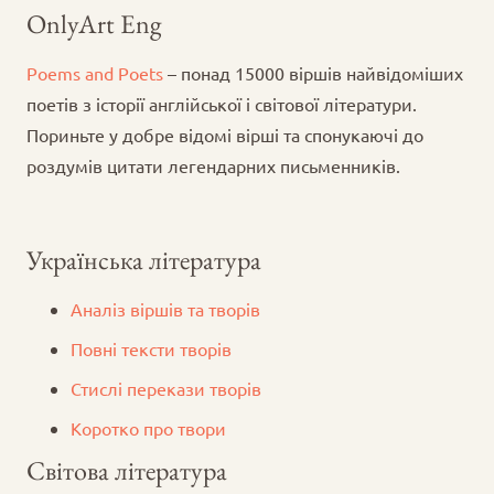
OnlyArt Eng
Poems and Poets
– понад 15000 віршів найвідоміших
поетів з історії англійської і світової літератури.
Пориньте у добре відомі вірші та спонукаючі до
роздумів цитати легендарних письменників.
Українська література
Аналіз віршів та творів
Повні тексти творів
Стислі перекази творів
Коротко про твори
Світова література