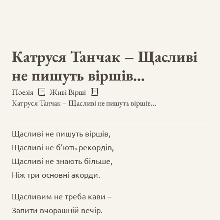
Катруся Танчак – Щасливі
не пишуть віршів…
Поезія
Живі Вірші
Катруся Танчак – Щасливі не пишуть віршів…
Щасливі не пишуть віршів,
Щасливі не б’ють рекордів,
Щасливі не знають більше,
Ніж три основні акорди.
Щасливим не треба кави –
Запити вчорашній вечір.