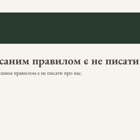
аним правилом є не писати 
аним правилом є не писати про нас.