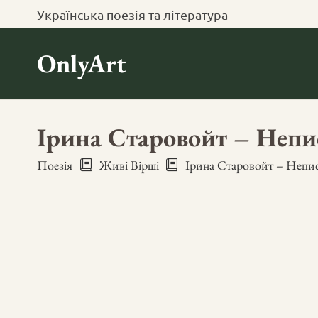
Українська поезія та література
OnlyArt
Ірина Старовойт – Непис
Поезія
Живі Вірші
Ірина Старовойт – Непис