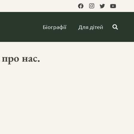
Біографії
Для дітей
про нас.