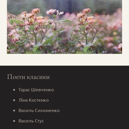
Поети класики
Тарас Шевченко
Ліна Костенко
Василь Симоненко
Василь Стус