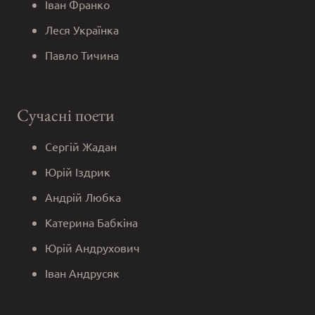
Іван Франко
Леся Українка
Павло Тичина
Сучасні поети
Сергій Жадан
Юрій Іздрик
Андрій Любка
Катерина Бабкіна
Юрій Андрухович
Іван Андрусяк