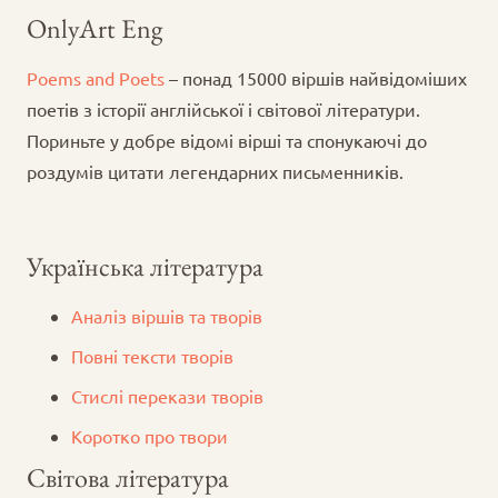
OnlyArt Eng
Poems and Poets
– понад 15000 віршів найвідоміших
поетів з історії англійської і світової літератури.
Пориньте у добре відомі вірші та спонукаючі до
роздумів цитати легендарних письменників.
Українська література
Аналіз віршів та творів
Повні тексти творів
Стислі перекази творів
Коротко про твори
Світова література