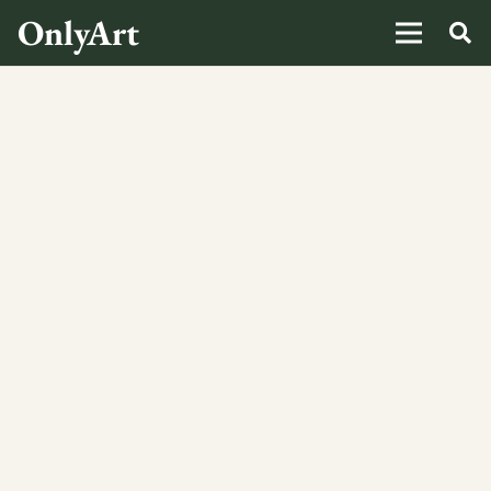
OnlyArt