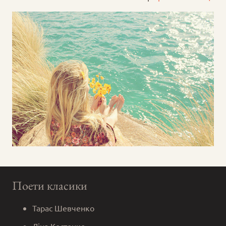
Поети класики
Тарас Шевченко