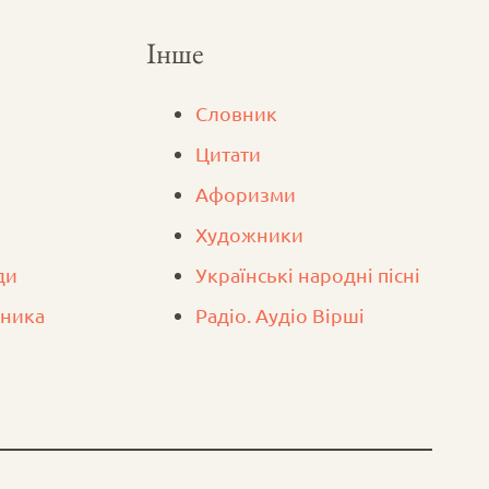
Інше
Словник
Цитати
Афоризми
Художники
ди
Українські народні пісні
вника
Радіо. Аудіо Вірші