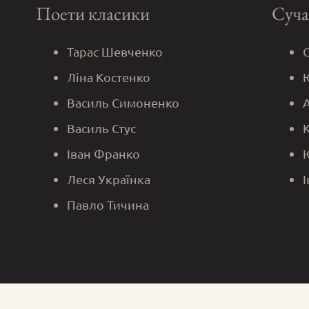
Поети класики
Суча
Тарас Шевченко
Ліна Костенко
Василь Симоненко
Василь Стус
Іван Франко
Леся Українка
Павло Тичина