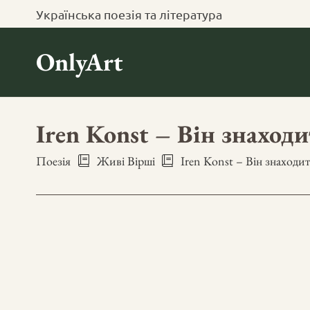
Українська поезія та література
OnlyArt
Iren Konst – Він знаходи
Поезія
Живі Вірші
Iren Konst – Він знаходит