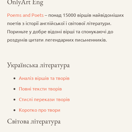
OnlyArt Eng
Poems and Poets
– понад 15000 віршів найвідоміших
поетів з історії англійської і світової літератури.
Пориньте у добре відомі вірші та спонукаючі до
роздумів цитати легендарних письменників.
Українська література
Аналіз віршів та творів
Повні тексти творів
Стислі перекази творів
Коротко про твори
Світова література