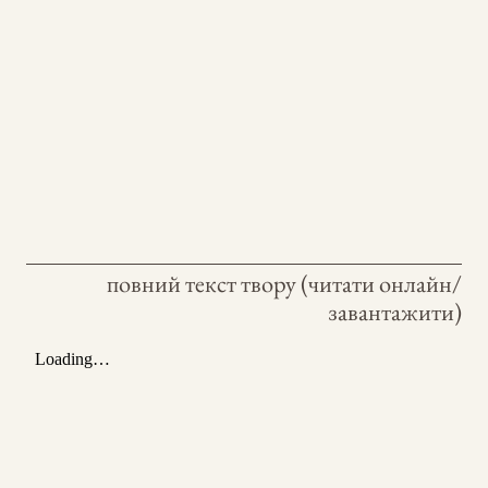
повний текст твору (читати онлайн/
завантажити)