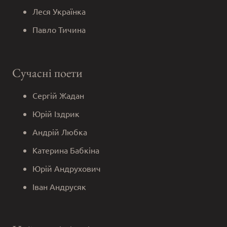
Леся Українка
Павло Тичина
Сучасні поети
Сергій Жадан
Юрій Іздрик
Андрій Любка
Катерина Бабкіна
Юрій Андрухович
Іван Андрусяк