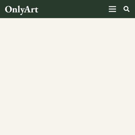
OnlyArt