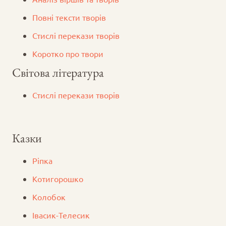
Повні тексти творів
Стислі перекази творів
Коротко про твори
Світова література
Стислі перекази творів
Казки
Ріпка
Котигорошко
Колобок
Iвасик-Телесик