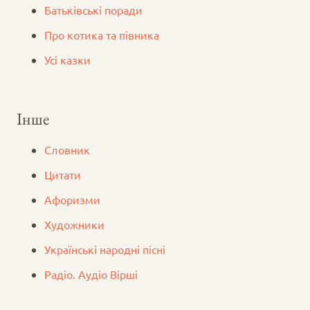
Батьківські поради
Про котика та півника
Усі казки
Інше
Словник
Цитати
Афоризми
Художники
Українські народні пісні
Радіо. Аудіо Вірші