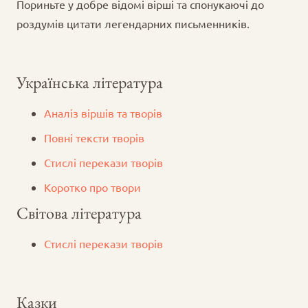
Пориньте у добре відомі вірші та спонукаючі до
роздумів цитати легендарних письменників.
Українська література
Аналіз віршів та творів
Повні тексти творів
Стислі перекази творів
Коротко про твори
Світова література
Стислі перекази творів
Казки