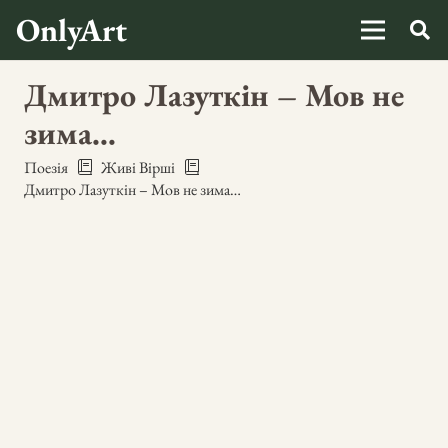
OnlyArt
Дмитро Лазуткін – Мов не
зима…
Поезія
Живі Вірші
Дмитро Лазуткін – Мов не зима…