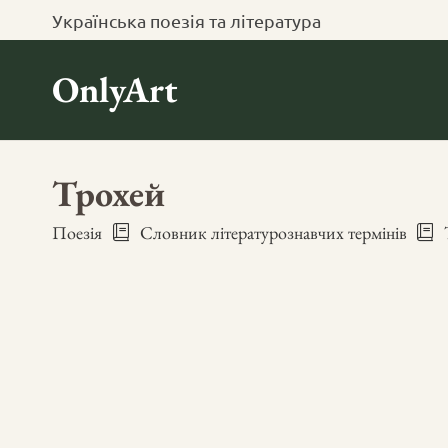
Українська поезія та література
OnlyArt
Трохей
Поезія
Словник літературознавчих термінів