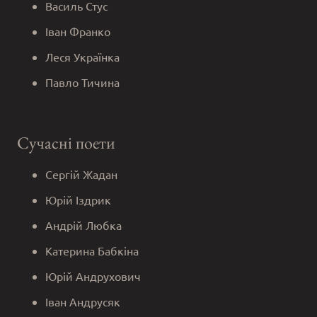
Василь Стус
Іван Франко
Леся Українка
Павло Тичина
Сучасні поети
Сергій Жадан
Юрій Іздрик
Андрій Любка
Катерина Бабкіна
Юрій Андрухович
Іван Андрусяк