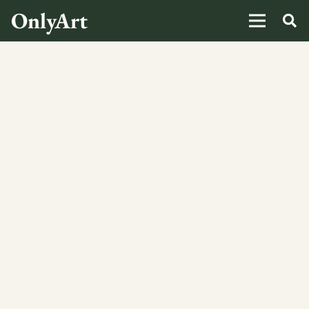
OnlyArt