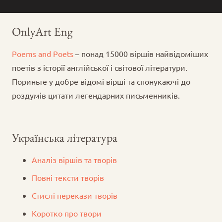
OnlyArt Eng
Poems and Poets
– понад 15000 віршів найвідоміших
поетів з історії англійської і світової літератури.
Пориньте у добре відомі вірші та спонукаючі до
роздумів цитати легендарних письменників.
Українська література
Аналіз віршів та творів
Повні тексти творів
Стислі перекази творів
Коротко про твори